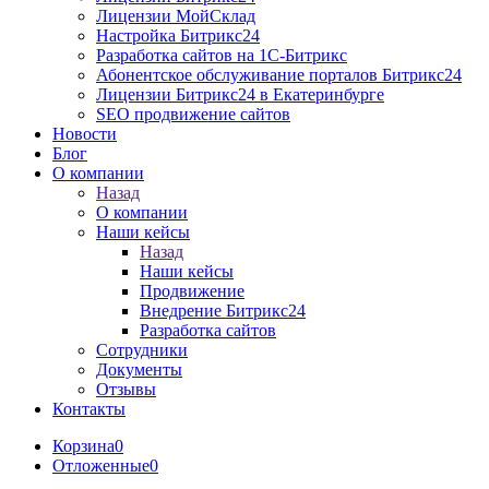
Лицензии МойСклад
Настройка Битрикс24
Разработка cайтов на 1C-Битрикс
Абонентское обслуживание порталов Битрикс24
Лицензии Битрикс24 в Екатеринбурге
SEO продвижение сайтов
Новости
Блог
О компании
Назад
О компании
Наши кейсы
Назад
Наши кейсы
Продвижение
Внедрение Битрикс24
Разработка сайтов
Сотрудники
Документы
Отзывы
Контакты
Корзина
0
Отложенные
0