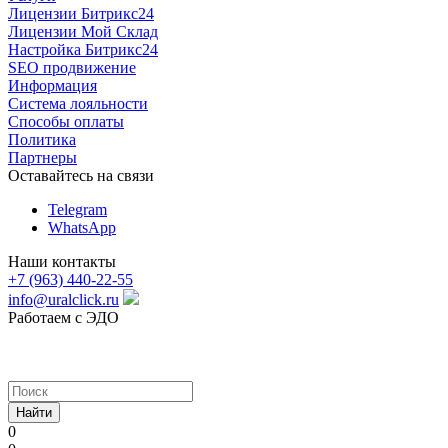
Лицензии Битрикс24
Лицензии Мой Склад
Настройка Битрикс24
SEO продвижение
Информация
Система лояльности
Способы оплаты
Политика
Партнеры
Оставайтесь на связи
Telegram
WhatsApp
Наши контакты
+7 (963) 440-22-55
info@uralclick.ru
Работаем с ЭДО
Найти
0