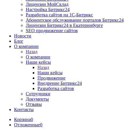
Лицензии МойСклад
Настройка Битрикс24
Разработка cайтов на 1C-Битрикс
Абонентское обслуживание порталов Битрикс24
Лицензии Битрикс24 в Екатеринбурге
SEO продвижение сайтов
Новости
Блог
О компании
Назад
О компании
Наши кейсы
Назад
Наши кейсы
Продвижение
Внедрение Битрикс24
Разработка сайтов
Сотрудники
Документы
Отзывы
Контакты
Корзина
0
Отложенные
0