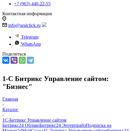
+7 (963) 440-22-55
Контактная информация
info@uralclick.ru
Telegram
WhatsApp
Поделиться
1-C Битрикс Управление сайтом:
"Бизнес"
Главная
-
Каталог
-
1С-Битрикс Управление сайтом
Битрикс24 Облако
Битрикс24 Энтерпрайз
Подписка на
Маркет24
МойСклад
1С-Битрикс Управление сайтом
Битрикс24