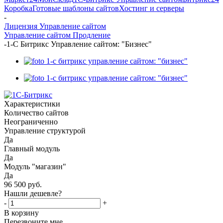
Коробка
Готовые шаблоны сайтов
Хостинг и серверы
-
Лицензия Управление cайтом
Управление сайтом Продление
-
1-C Битрикс Управление сайтом: "Бизнес"
Характеристики
Количество сайтов
Неограниченно
Управление структурой
Да
Главный модуль
Да
Модуль "магазин"
Да
96 500
руб.
Нашли дешевле?
-
+
В корзину
Перезвоните мне