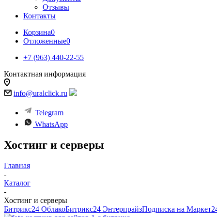
Отзывы
Контакты
Корзина
0
Отложенные
0
+7 (963) 440-22-55
Контактная информация
info@uralclick.ru
Telegram
WhatsApp
Хостинг и серверы
Главная
-
Каталог
-
Хостинг и серверы
Битрикс24 Облако
Битрикс24 Энтерпрайз
Подписка на Маркет2