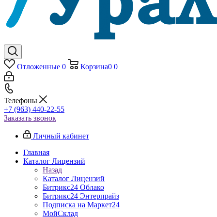
Отложенные
0
Корзина
0
0
Телефоны
+7 (963) 440-22-55
Заказать звонок
Личный кабинет
Главная
Каталог Лицензий
Назад
Каталог Лицензий
Битрикс24 Облако
Битрикс24 Энтерпрайз
Подписка на Маркет24
МойСклад