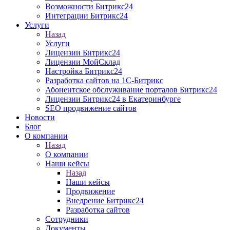
Возможности Битрикс24
Интеграции Битрикс24
Услуги
Назад
Услуги
Лицензии Битрикс24
Лицензии МойСклад
Настройка Битрикс24
Разработка cайтов на 1C-Битрикс
Абонентское обслуживание порталов Битрикс24
Лицензии Битрикс24 в Екатеринбурге
SEO продвижение сайтов
Новости
Блог
О компании
Назад
О компании
Наши кейсы
Назад
Наши кейсы
Продвижение
Внедрение Битрикс24
Разработка сайтов
Сотрудники
Документы