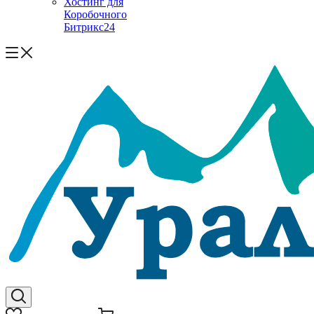
Хостинг для
Коробочного
Битрикс24