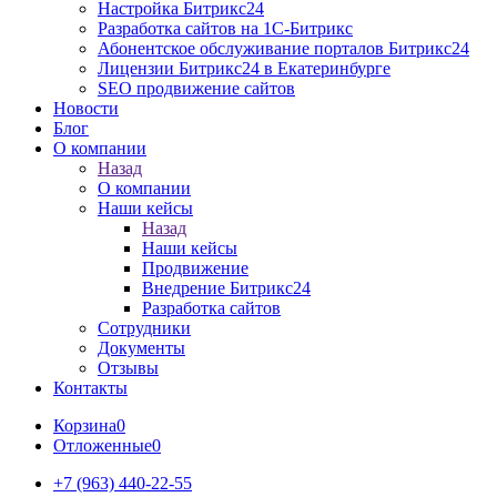
Настройка Битрикс24
Разработка cайтов на 1C-Битрикс
Абонентское обслуживание порталов Битрикс24
Лицензии Битрикс24 в Екатеринбурге
SEO продвижение сайтов
Новости
Блог
О компании
Назад
О компании
Наши кейсы
Назад
Наши кейсы
Продвижение
Внедрение Битрикс24
Разработка сайтов
Сотрудники
Документы
Отзывы
Контакты
Корзина
0
Отложенные
0
+7 (963) 440-22-55