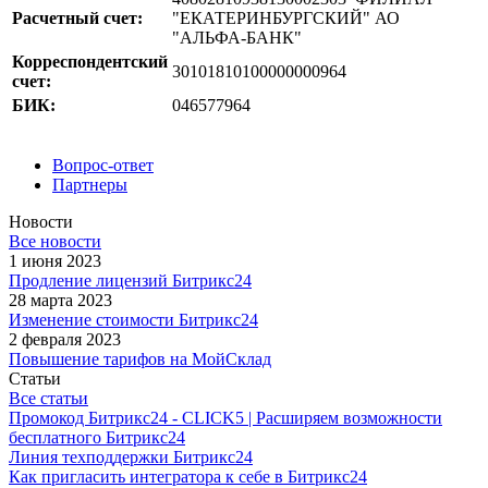
Расчетный счет:
"ЕКАТЕРИНБУРГСКИЙ" АО
"АЛЬФА-БАНК"
Корреспондентский
30101810100000000964
счет:
БИК:
046577964
Вопрос-ответ
Партнеры
Новости
Все новости
1 июня 2023
Продление лицензий Битрикс24
28 марта 2023
Изменение стоимости Битрикс24
2 февраля 2023
Повышение тарифов на МойСклад
Статьи
Все статьи
Промокод Битрикс24 - CLICK5 | Расширяем возможности
бесплатного Битрикс24
Линия техподдержки Битрикс24
Как пригласить интегратора к себе в Битрикс24