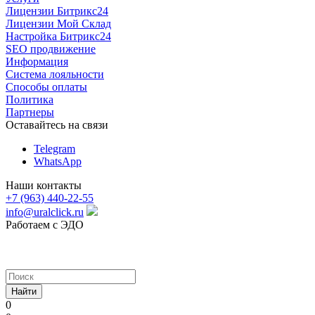
Лицензии Битрикс24
Лицензии Мой Склад
Настройка Битрикс24
SEO продвижение
Информация
Система лояльности
Способы оплаты
Политика
Партнеры
Оставайтесь на связи
Telegram
WhatsApp
Наши контакты
+7 (963) 440-22-55
info@uralclick.ru
Работаем с ЭДО
Найти
0