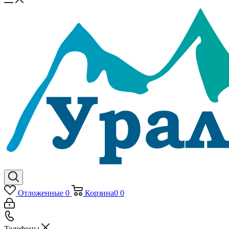
Отложенные
0
Корзина
0
0
Телефоны