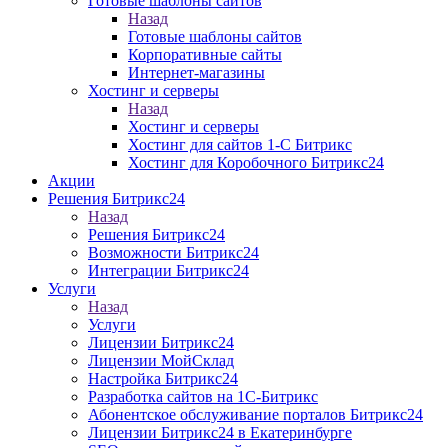
Готовые шаблоны сайтов
Назад
Готовые шаблоны сайтов
Корпоративные сайты
Интернет-магазины
Хостинг и серверы
Назад
Хостинг и серверы
Хостинг для сайтов 1-C Битрикс
Хостинг для Коробочного Битрикс24
Акции
Решения Битрикс24
Назад
Решения Битрикс24
Возможности Битрикс24
Интеграции Битрикс24
Услуги
Назад
Услуги
Лицензии Битрикс24
Лицензии МойСклад
Настройка Битрикс24
Разработка cайтов на 1C-Битрикс
Абонентское обслуживание порталов Битрикс24
Лицензии Битрикс24 в Екатеринбурге