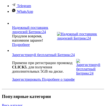
Telegram
WhatsApp
Надежный поставщик
лицензий Битрикс24
Продлим вовремя,
напомним заранее!
Подробнее
Зарегистрируй бесплатный Битрикс24
Примени при регистрации промокод
CLICK5
, для получения
дополнительных 5GB на диске.
Зарегистрировать
Подробнее о тарифе
Популярные категории
Весь каталог