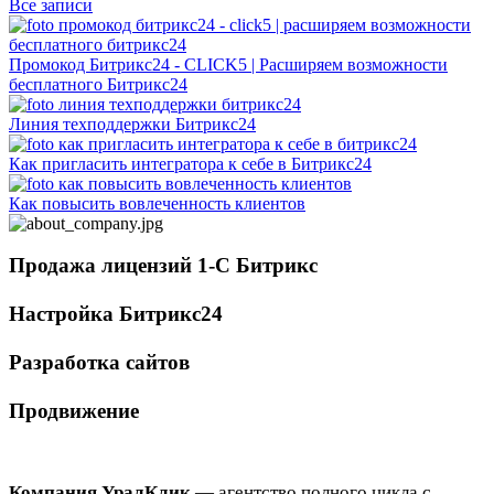
Все записи
Промокод Битрикс24 - CLICK5 | Расширяем возможности
бесплатного Битрикс24
Линия техподдержки Битрикс24
Как пригласить интегратора к себе в Битрикс24
Как повысить вовлеченность клиентов
Продажа лицензий 1-С Битрикс
Настройка Битрикс24
Разработка cайтов
Продвижение
Компания УралКлик
— агентство полного цикла с