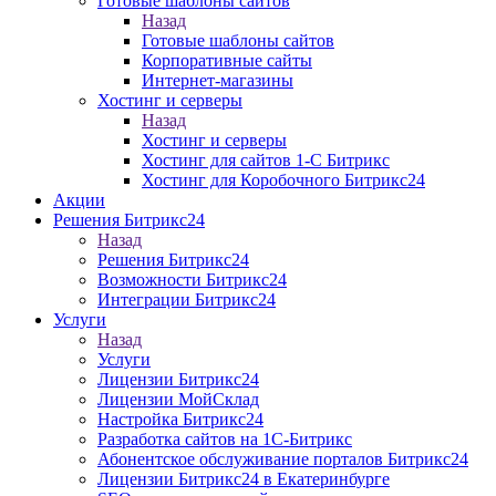
Готовые шаблоны сайтов
Назад
Готовые шаблоны сайтов
Корпоративные сайты
Интернет-магазины
Хостинг и серверы
Назад
Хостинг и серверы
Хостинг для сайтов 1-C Битрикс
Хостинг для Коробочного Битрикс24
Акции
Решения Битрикс24
Назад
Решения Битрикс24
Возможности Битрикс24
Интеграции Битрикс24
Услуги
Назад
Услуги
Лицензии Битрикс24
Лицензии МойСклад
Настройка Битрикс24
Разработка cайтов на 1C-Битрикс
Абонентское обслуживание порталов Битрикс24
Лицензии Битрикс24 в Екатеринбурге