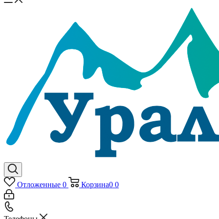
Отложенные
0
Корзина
0
0
Телефоны