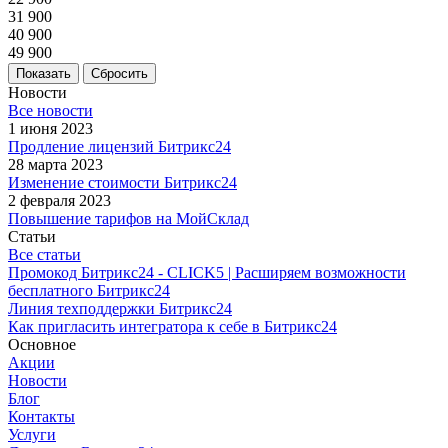
31 900
40 900
49 900
Сбросить
Новости
Все новости
1 июня 2023
Продление лицензий Битрикс24
28 марта 2023
Изменение стоимости Битрикс24
2 февраля 2023
Повышение тарифов на МойСклад
Статьи
Все статьи
Промокод Битрикс24 - CLICK5 | Расширяем возможности
бесплатного Битрикс24
Линия техподдержки Битрикс24
Как пригласить интегратора к себе в Битрикс24
Основное
Акции
Новости
Блог
Контакты
Услуги