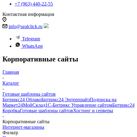
+7 (963) 440-22-55
Контактная информация
info@uralclick.ru
Telegram
WhatsApp
Корпоративные сайты
Главная
-
Каталог
-
Готовые шаблоны сайтов
Битрикс24 Облако
Битрикс24 Энтерпрайз
Подписка на
Маркет24
МойСклад
1С-Битрикс Управление сайтом
Битрикс24
Коробка
Готовые шаблоны сайтов
Хостинг и серверы
-
Корпоративные сайты
Интернет-магазины
Фильтр