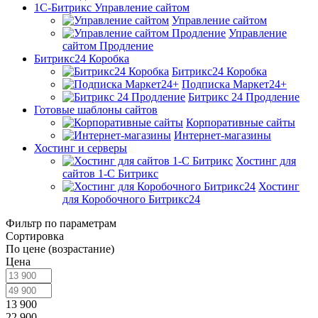
1С-Битрикс Управление сайтом
Управление cайтом
Управление
сайтом Продление
Битрикс24 Коробка
Битрикс24 Коробка
Подписка Маркет24+
Битрикс 24 Продление
Готовые шаблоны сайтов
Корпоративные сайты
Интернет-магазины
Хостинг и серверы
Хостинг для
сайтов 1-C Битрикс
Хостинг
для Коробочного Битрикс24
Фильтр по параметрам
Сортировка
По цене (возрастание)
Цена
13 900
22 900