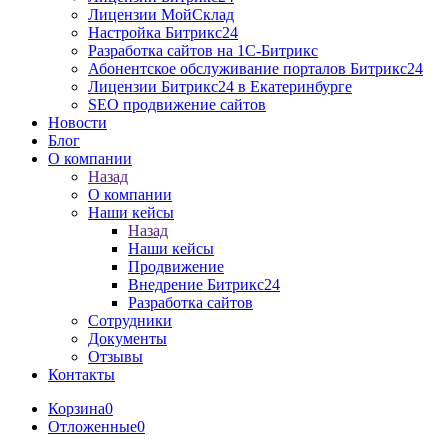
Лицензии МойСклад
Настройка Битрикс24
Разработка cайтов на 1C-Битрикс
Абонентское обслуживание порталов Битрикс24
Лицензии Битрикс24 в Екатеринбурге
SEO продвижение сайтов
Новости
Блог
О компании
Назад
О компании
Наши кейсы
Назад
Наши кейсы
Продвижение
Внедрение Битрикс24
Разработка сайтов
Сотрудники
Документы
Отзывы
Контакты
Корзина
0
Отложенные
0