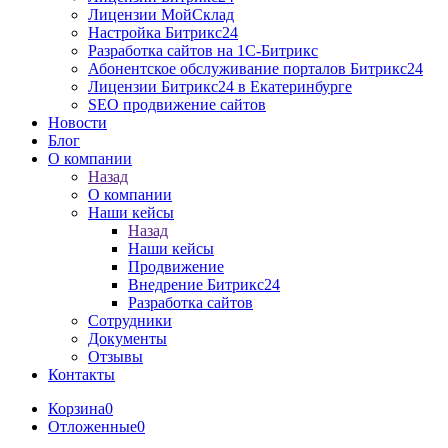
Лицензии МойСклад
Настройка Битрикс24
Разработка cайтов на 1C-Битрикс
Абонентское обслуживание порталов Битрикс24
Лицензии Битрикс24 в Екатеринбурге
SEO продвижение сайтов
Новости
Блог
О компании
Назад
О компании
Наши кейсы
Назад
Наши кейсы
Продвижение
Внедрение Битрикс24
Разработка сайтов
Сотрудники
Документы
Отзывы
Контакты
Корзина
0
Отложенные
0