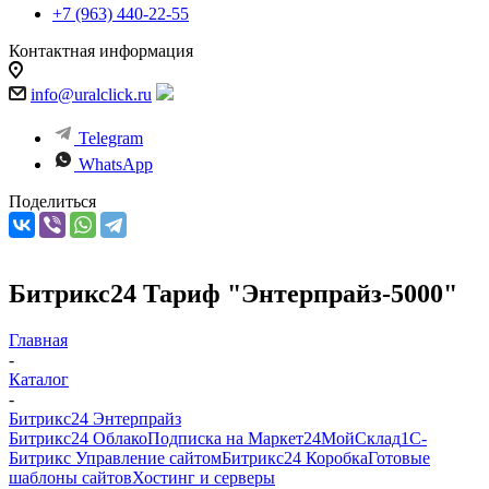
+7 (963) 440-22-55
Контактная информация
info@uralclick.ru
Telegram
WhatsApp
Поделиться
Битрикс24 Тариф "Энтерпрайз-5000"
Главная
-
Каталог
-
Битрикс24 Энтерпрайз
Битрикс24 Облако
Подписка на Маркет24
МойСклад
1С-
Битрикс Управление сайтом
Битрикс24 Коробка
Готовые
шаблоны сайтов
Хостинг и серверы