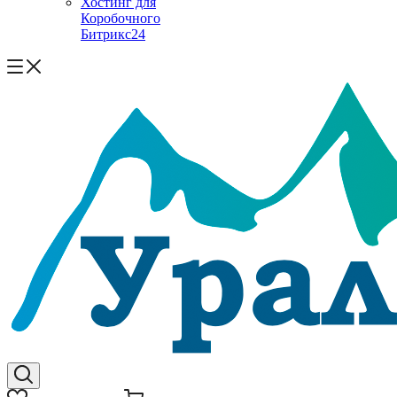
Хостинг для
Коробочного
Битрикс24