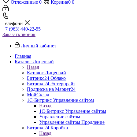
Отложенные
0
Корзина
0
0
Телефоны
+7 (963) 440-22-55
Заказать звонок
Личный кабинет
Главная
Каталог Лицензий
Назад
Каталог Лицензий
Битрикс24 Облако
Битрикс24 Энтерпрайз
Подписка на Маркет24
МойСклад
1С-Битрикс Управление сайтом
Назад
1С-Битрикс Управление сайтом
Управление cайтом
Управление сайтом Продление
Битрикс24 Коробка
Назад