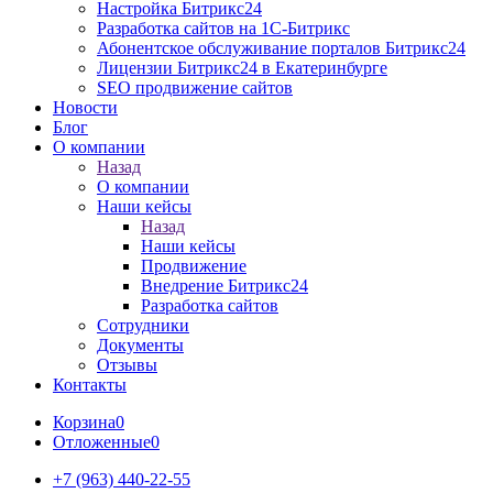
Настройка Битрикс24
Разработка cайтов на 1C-Битрикс
Абонентское обслуживание порталов Битрикс24
Лицензии Битрикс24 в Екатеринбурге
SEO продвижение сайтов
Новости
Блог
О компании
Назад
О компании
Наши кейсы
Назад
Наши кейсы
Продвижение
Внедрение Битрикс24
Разработка сайтов
Сотрудники
Документы
Отзывы
Контакты
Корзина
0
Отложенные
0
+7 (963) 440-22-55