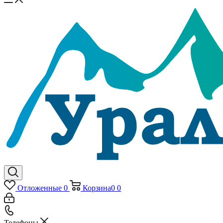
Отложенные
0
Корзина
0
0
Телефоны