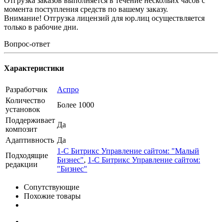
Отгрузка заказов выполняется в течение нескольих часов с
момента поступления средств по вашему заказу.
Внимание! Отгрузка лицензий для юр.лиц осуществляется
только в рабочие дни.
Вопрос-ответ
Характеристики
Разработчик
Аспро
Количество
Более 1000
установок
Поддерживает
Да
композит
Адаптивность
Да
1-C Битрикс Управление сайтом: "Малый
Подходящие
Бизнес"
,
1-C Битрикс Управление сайтом:
редакции
"Бизнес"
Сопутствующие
Похожие товары