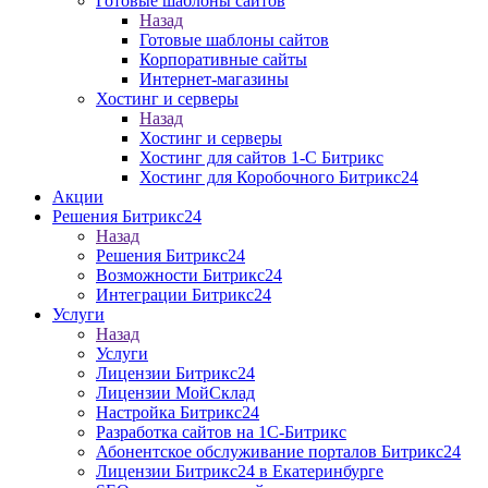
Готовые шаблоны сайтов
Назад
Готовые шаблоны сайтов
Корпоративные сайты
Интернет-магазины
Хостинг и серверы
Назад
Хостинг и серверы
Хостинг для сайтов 1-C Битрикс
Хостинг для Коробочного Битрикс24
Акции
Решения Битрикс24
Назад
Решения Битрикс24
Возможности Битрикс24
Интеграции Битрикс24
Услуги
Назад
Услуги
Лицензии Битрикс24
Лицензии МойСклад
Настройка Битрикс24
Разработка cайтов на 1C-Битрикс
Абонентское обслуживание порталов Битрикс24
Лицензии Битрикс24 в Екатеринбурге