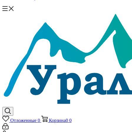
Отложенные
0
Корзина
0
0