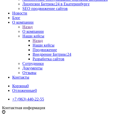
Лицензии Битрикс24 в Екатеринбурге
SEO продвижение сайтов
Новости
Блог
О компании
Назад
О компании
Наши кейсы
Назад
Наши кейсы
Продвижение
Внедрение Битрикс24
Разработка сайтов
Сотрудники
Документы
Отзывы
Контакты
Корзина
0
Отложенные
0
+7 (963) 440-22-55
Контактная информация