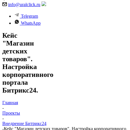
info@uralclick.ru
Telegram
WhatsApp
Кейс
"Магазин
детских
товаров".
Настройка
корпоративного
портала
Битрикс24.
Главная
-
Проекты
-
Внедрение Битрикс24
-
Кейс "Магазин детских товаров". Настройка корпоративного