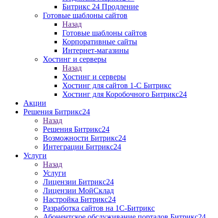
Битрикс 24 Продление
Готовые шаблоны сайтов
Назад
Готовые шаблоны сайтов
Корпоративные сайты
Интернет-магазины
Хостинг и серверы
Назад
Хостинг и серверы
Хостинг для сайтов 1-C Битрикс
Хостинг для Коробочного Битрикс24
Акции
Решения Битрикс24
Назад
Решения Битрикс24
Возможности Битрикс24
Интеграции Битрикс24
Услуги
Назад
Услуги
Лицензии Битрикс24
Лицензии МойСклад
Настройка Битрикс24
Разработка cайтов на 1C-Битрикс
Абонентское обслуживание порталов Битрикс24